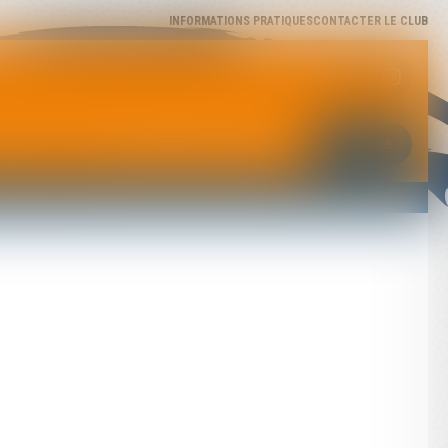
INFORMATIONS PRATIQUES
CONTACTER LE CLUB
Jeunes
Photos
Actualités
Partenaires
Boutique