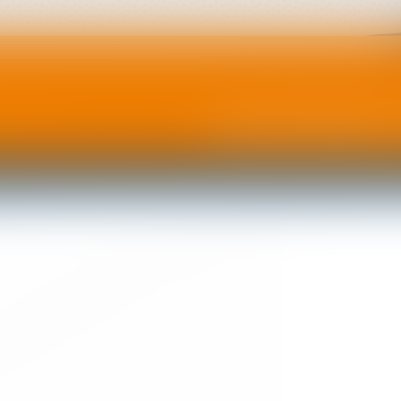
Accueil
Le club
L'équipe