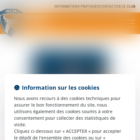
INFORMATIONS PRATIQUES
CONTACTER LE CLUB
RCM
Rugby Club Méditerranée
Information sur les cookies
Nous avons recours à des cookies techniques pour
assurer le bon fonctionnement du site, nous
utilisons également des cookies soumis à votre
consentement pour collecter des statistiques de
visite.
Cliquez ci-dessous sur « ACCEPTER » pour accepter
Mattéo
LE SAUSSE
le dépôt de l'ensemble des cookies ou sur «