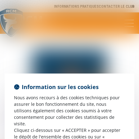
INFORMATIONS PRATIQUES
CONTACTER LE CLUB
RCM
Rugby Club Méditerranée
Information sur les cookies
Nous avons recours à des cookies techniques pour
assurer le bon fonctionnement du site, nous
utilisons également des cookies soumis à votre
consentement pour collecter des statistiques de
visite.
Cliquez ci-dessous sur « ACCEPTER » pour accepter
Marius
MOUILLOT
le dépôt de l'ensemble des cookies ou sur «